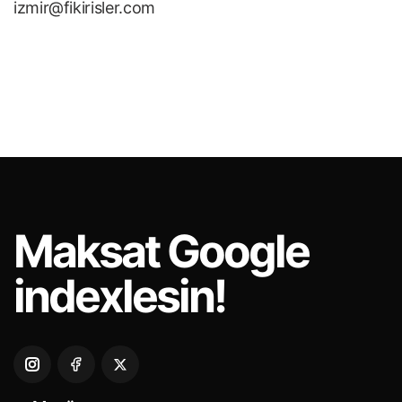
izmir@fikirisler.com
Maksat
Google
indexlesin!