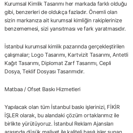
Kurumsal Kimlik Tasarımı her markada farklı olduğu
gibi, benzerleri de oldukça fazladır. Önemli olan
sizin markanıza ait kurumsal kimliğin rakiplerinize
benzememesi, sizi yansıtması ve fark yaratmasıdır.
İstanbul kurumsal kimlik pazarında gerçekleştirilen
çalışmalar; Logo Tasarımı, Kartvizit Tasarımı, Antetli
Kağıt Tasarımı, Diplomat Zarf Tasarımı, Cepli
Dosya, Teklif Dosyası Tasarımıdır.
Matbaa / Ofset Baskı Hizmetleri
Yapılacak olan tüm İstanbul baskı işlerinizi, FİKİR
İŞLER olarak, bu alandaki çözüm ortaklarımız ile
birlikte yürütüyoruz. İstanbul Reklam Ajansları
arasında düşük maliyet ile kaliteli basılı işler sunan