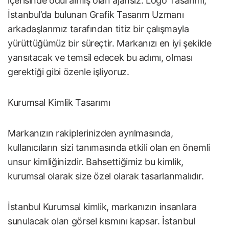
içerisinde ödül almış olan ajansız. Logo Tasarımı,
İstanbul’da bulunan Grafik Tasarım Uzmanı
arkadaşlarımız tarafından titiz bir çalışmayla
yürüttüğümüz bir süreçtir. Markanızı en iyi şekilde
yansıtacak ve temsil edecek bu adımı, olması
gerektiği gibi özenle işliyoruz.
Kurumsal Kimlik Tasarımı
Markanızın rakiplerinizden ayrılmasında,
kullanıcıların sizi tanımasında etkili olan en önemli
unsur kimliğinizdir. Bahsettiğimiz bu kimlik,
kurumsal olarak size özel olarak tasarlanmalıdır.
İstanbul Kurumsal kimlik, markanızın insanlara
sunulacak olan görsel kısmını kapsar. İstanbul