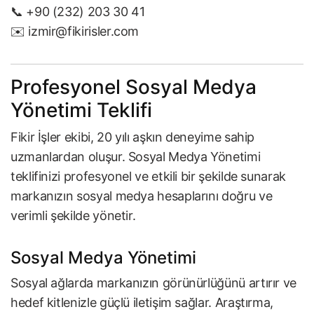
📞 +90 (232) 203 30 41
✉️
izmir@fikirisler.com
Profesyonel Sosyal Medya
Yönetimi Teklifi
Fikir İşler ekibi, 20 yılı aşkın deneyime sahip
uzmanlardan oluşur. Sosyal Medya Yönetimi
teklifinizi profesyonel ve etkili bir şekilde sunarak
markanızın sosyal medya hesaplarını doğru ve
verimli şekilde yönetir.
Sosyal Medya Yönetimi
Sosyal ağlarda markanızın görünürlüğünü artırır ve
hedef kitlenizle güçlü iletişim sağlar. Araştırma,