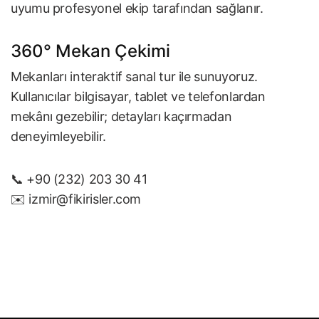
uyumu profesyonel ekip tarafından sağlanır.
360° Mekan Çekimi
Mekanları interaktif sanal tur ile sunuyoruz.
Kullanıcılar bilgisayar, tablet ve telefonlardan
mekânı gezebilir; detayları kaçırmadan
deneyimleyebilir.
📞 +90 (232) 203 30 41
✉️
izmir@fikirisler.com