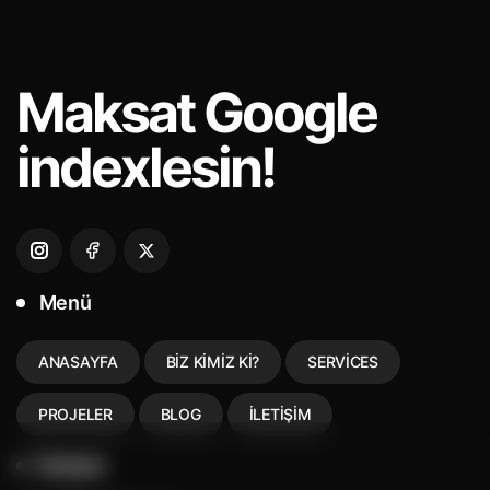
Maksat
Google
indexlesin!
Menü
ANASAYFA
BIZ KIMIZ KI?
SERVICES
PROJELER
BLOG
İLETIŞIM
İletişim