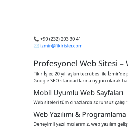
📞 +90 (232) 203 30 41
✉️
izmir@fikirisler.com
Profesyonel Web Sitesi – 
Fikir İşler, 20 yılı aşkın tecrübesi ile İzmir
Google SEO standartlarına uygun olarak hazı
Mobil Uyumlu Web Sayfaları
Web siteleri tüm cihazlarda sorunsuz çalışır 
Web Yazılımı & Programlama
Deneyimli yazılımcılarımız, web yazılım geliş