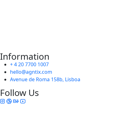
Information
+ 4 20 7700 1007
hello@agntix.com
Avenue de Roma 158b, Lisboa
Follow Us