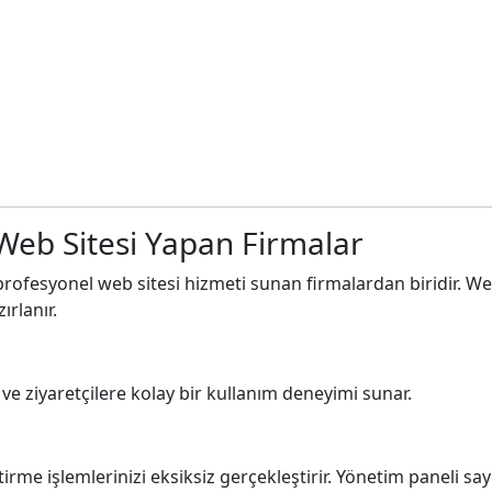
Web Sitesi Yapan Firmalar
’de profesyonel web sitesi hizmeti sunan firmalardan biridir. W
rlanır.
ve ziyaretçilere kolay bir kullanım deneyimi sunar.
tirme işlemlerinizi eksiksiz gerçekleştirir. Yönetim paneli s