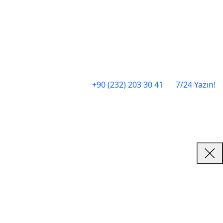
+90 (232) 203 30 41
7/24 Yazın!