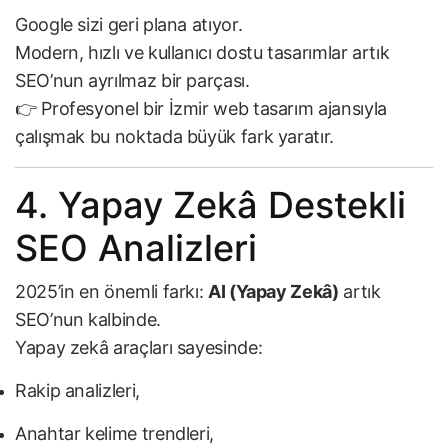
Google sizi geri plana atıyor.
Modern, hızlı ve kullanıcı dostu tasarımlar artık
SEO’nun ayrılmaz bir parçası.
👉 Profesyonel bir
İzmir web tasarım
ajansıyla
çalışmak bu noktada büyük fark yaratır.
4. Yapay Zekâ Destekli
SEO Analizleri
2025’in en önemli farkı:
AI (Yapay Zekâ)
artık
SEO’nun kalbinde.
Yapay zekâ araçları sayesinde:
Rakip analizleri,
Anahtar kelime trendleri,