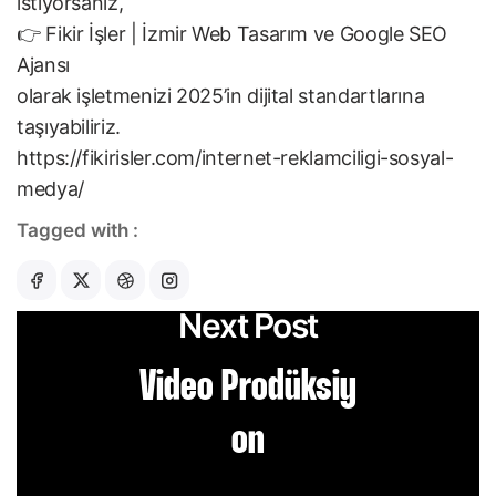
istiyorsanız,
👉
Fikir İşler | İzmir Web Tasarım ve Google SEO
Ajansı
olarak işletmenizi 2025’in dijital standartlarına
taşıyabiliriz.
https://fikirisler.com/internet-reklamciligi-sosyal-
medya/
Tagged with :
Next Post
Video Prodüksiy
on