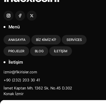
Menü
ANASAYFA
BIZ KIMIZ KI?
SERVICES
PROJELER
BLOG
İLETIŞIM
İletişim
izmir@fikirisler.com
+90 (232) 203 30 41
İsmet Kaptan Mh. 1362 Sk. No.45 D.302
Konak İzmir