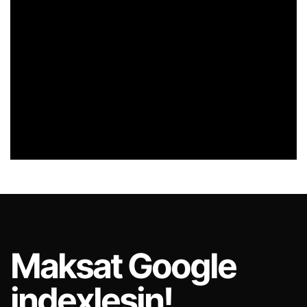
Maksat
Google
indexlesin!