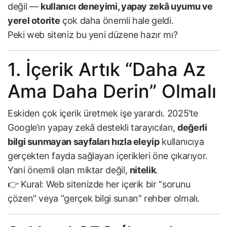
değil —
kullanıcı deneyimi, yapay zekâ uyumu ve
yerel otorite
çok daha önemli hale geldi.
Peki web siteniz bu yeni düzene hazır mı?
1. İçerik Artık “Daha Az
Ama Daha Derin” Olmalı
Eskiden çok içerik üretmek işe yarardı. 2025’te
Google’ın yapay zekâ destekli tarayıcıları,
değerli
bilgi sunmayan sayfaları hızla eleyip
kullanıcıya
gerçekten fayda sağlayan içerikleri öne çıkarıyor.
Yani önemli olan miktar değil,
nitelik
.
👉
Kural:
Web sitenizde her içerik bir “sorunu
çözen” veya “gerçek bilgi sunan” rehber olmalı.