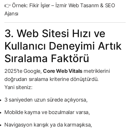
👉 Örnek:
Fikir İşler – İzmir Web Tasarım & SEO
Ajansı
3. Web Sitesi Hızı ve
Kullanıcı Deneyimi Artık
Sıralama Faktörü
2025’te Google,
Core Web Vitals
metriklerini
doğrudan sıralama kriterine dönüştürdü.
Yani siteniz:
3 saniyeden uzun sürede açılıyorsa,
Mobilde kayma ve bozulmalar varsa,
Navigasyon karışık ya da karmaşıksa,