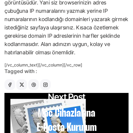
görüntüsüdür. Yani siz browserinizin adres
çubuğuna IP numaralarını yazmak yerine IP
numaralarının kodlandığı domainleri yazarak girmek
istediğiniz sayfaya ulaşırsınız. Kısaca özetlemek
gerekirse domain IP adreslerinin harfler şeklinde
kodlanmasıdır. Alan adınızın uygun, kolay ve
hatırlanabilir olması önemlidir.
[/vc_column_text][/vc_column][/vc_row]
Tagged with :
Next Post
Mac Cihazlarına
E-Posta Kurulum