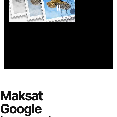
u
Maksat
Google