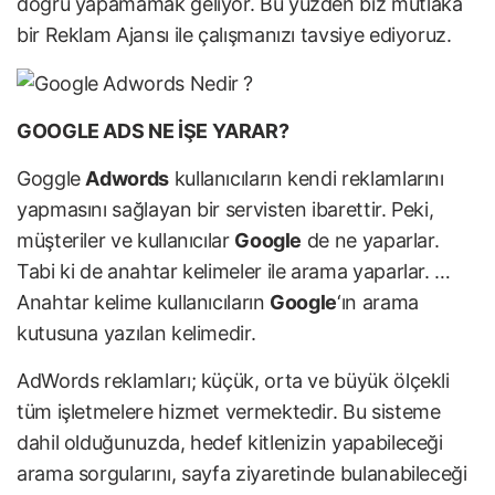
doğru yapamamak geliyor. Bu yüzden biz mutlaka
bir
Reklam Ajansı
ile çalışmanızı tavsiye ediyoruz.
GOOGLE ADS NE İŞE YARAR?
Goggle
Adwords
kullanıcıların kendi reklamlarını
yapmasını sağlayan bir servisten ibarettir. Peki,
müşteriler ve kullanıcılar
Google
de ne yaparlar.
Tabi ki de anahtar kelimeler ile arama yaparlar. …
Anahtar kelime kullanıcıların
Google
‘ın arama
kutusuna yazılan kelimedir.
AdWords reklamları; küçük, orta ve büyük ölçekli
tüm işletmelere hizmet vermektedir. Bu sisteme
dahil olduğunuzda, hedef kitlenizin yapabileceği
arama sorgularını, sayfa ziyaretinde bulanabileceği