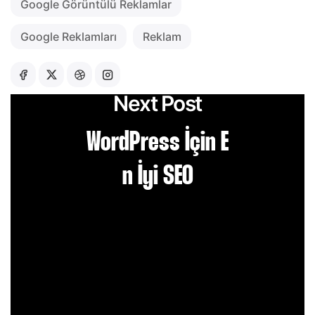
Google Görüntülü Reklamlar
Google Reklamları
Reklam
Next Post
WordPress İçin E
n İyi SEO