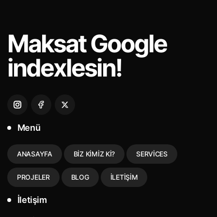
Maksat
Google
indexlesin!
Menü
ANASAYFA
BIZ KIMIZ KI?
SERVICES
PROJELER
BLOG
İLETIŞIM
İletişim