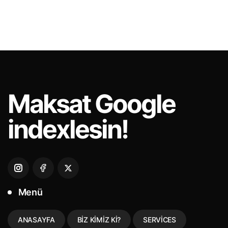
Maksat
Google
indexlesin!
Menü
ANASAYFA
BIZ KIMIZ KI?
SERVICES