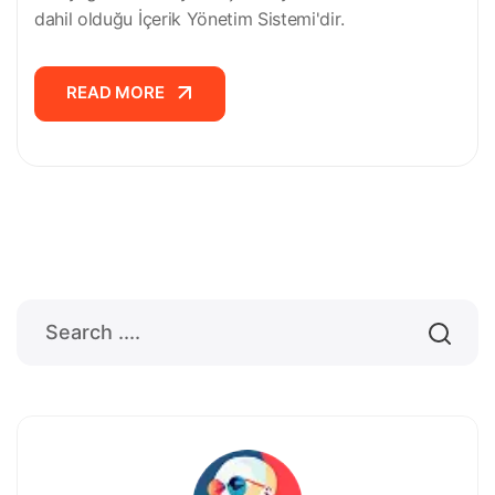
dahil olduğu İçerik Yönetim Sistemi'dir.
READ MORE
READ MORE