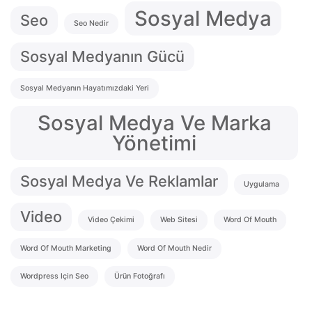
Sosyal Medya
Seo
Seo Nedir
Sosyal Medyanın Gücü
Sosyal Medyanın Hayatımızdaki Yeri
Sosyal Medya Ve Marka
Yönetimi
Sosyal Medya Ve Reklamlar
Uygulama
Video
Video Çekimi
Web Sitesi
Word Of Mouth
Word Of Mouth Marketing
Word Of Mouth Nedir
Wordpress Için Seo
Ürün Fotoğrafı