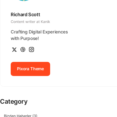
Richard Scott
Content writer at Kanik
Crafting Digital Experiences
with Purpose!
Pixora Theme
Pixora Theme
Category
Bizden Haberler
(3)