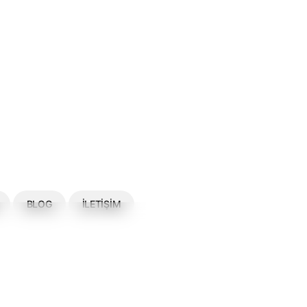
BLOG
İLETIŞIM