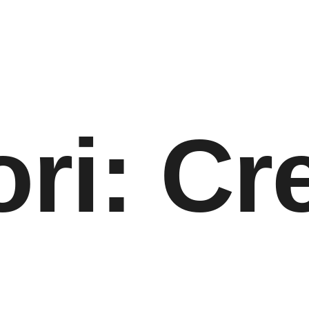
ori:
Cre