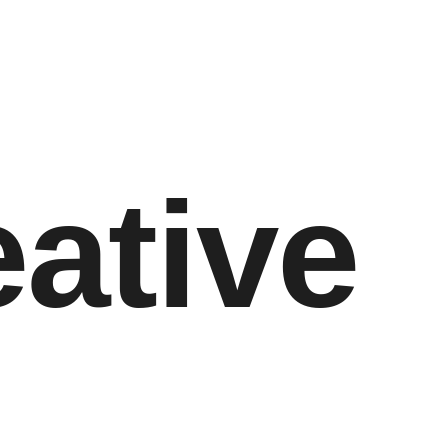
ative