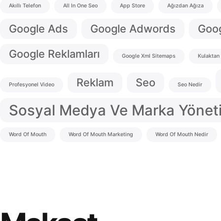
Akıllı Telefon
All In One Seo
App Store
Ağızdan Ağıza
Google Ads
Google Adwords
Goog
Google Reklamları
Google Xml Sitemaps
Kulaktan
Reklam
Seo
Profesyonel Video
Seo Nedir
Sosyal Medya Ve Marka Yönet
Word Of Mouth
Word Of Mouth Marketing
Word Of Mouth Nedir