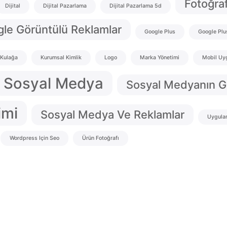
Fotoğra
Dijital
Dijital Pazarlama
Dijital Pazarlama 5d
le Görüntülü Reklamlar
Google Plus
Google Plu
 Kulağa
Kurumsal Kimlik
Logo
Marka Yönetimi
Mobil Uy
Sosyal Medya
Sosyal Medyanın 
imi
Sosyal Medya Ve Reklamlar
Uygula
Wordpress Için Seo
Ürün Fotoğrafı