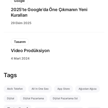
Google
2025’te Google’da Öne Çıkmanın Yeni
Kuralları
29 Ekim 2025
Tasarım
Video Prodüksiyon
4 Mart 2024
Tags
Akıllı Telefon
All In One Seo
App Store
Ağızdan Ağıza
Dijital
Dijital Pazarlama
Dijital Pazarlama 5d