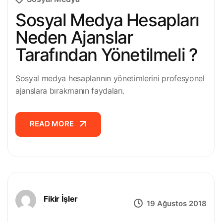
Sosyal Medya Hesapları
Neden Ajanslar
Tarafından Yönetilmeli ?
Sosyal medya hesaplarının yönetimlerini profesyonel
ajanslara bırakmanın faydaları.
READ MORE
READ MORE
Fikir İşler
19 Ağustos 2018