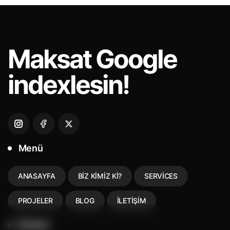
Maksat
Google
indexlesin!
Menü
ANASAYFA
BIZ KIMIZ KI?
SERVICES
PROJELER
BLOG
İLETIŞIM
İletişim