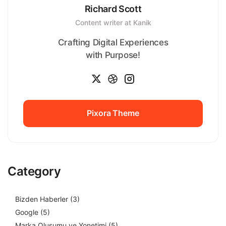
Richard Scott
Content writer at Kanik
Crafting Digital Experiences
with Purpose!
Pixora Theme
Pixora Theme
Category
Bizden Haberler
(3)
Google
(5)
Marka Olusumu ve Yonetimi
(5)