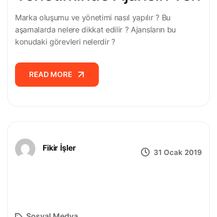
Marka oluşumu ve yönetimi nasıl yapılır ? Bu
aşamalarda nelere dikkat edilir ? Ajansların bu
konudaki görevleri nelerdir ?
READ MORE
READ MORE
Fikir İşler
31 Ocak 2019
Sosyal Medya