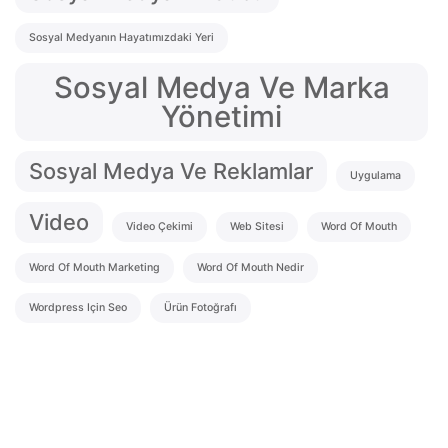
Sosyal Medyanın Hayatımızdaki Yeri
Sosyal Medya Ve Marka
Yönetimi
Sosyal Medya Ve Reklamlar
Uygulama
Video
Video Çekimi
Web Sitesi
Word Of Mouth
Word Of Mouth Marketing
Word Of Mouth Nedir
Wordpress Için Seo
Ürün Fotoğrafı