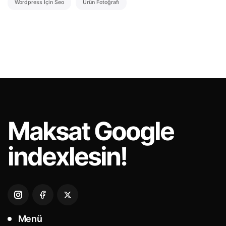
Wordpress Için Seo
Ürün Fotoğrafı
Maksat
Google
indexlesin!
Menü