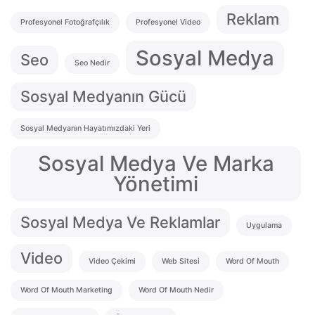
Reklam
Profesyonel Fotoğrafçılık
Profesyonel Video
Sosyal Medya
Seo
Seo Nedir
Sosyal Medyanın Gücü
Sosyal Medyanın Hayatımızdaki Yeri
Sosyal Medya Ve Marka
Yönetimi
Sosyal Medya Ve Reklamlar
Uygulama
Video
Video Çekimi
Web Sitesi
Word Of Mouth
Word Of Mouth Marketing
Word Of Mouth Nedir