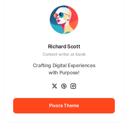
Richard Scott
Content writer at Kanik
Crafting Digital Experiences
with Purpose!
Pixora Theme
Pixora Theme