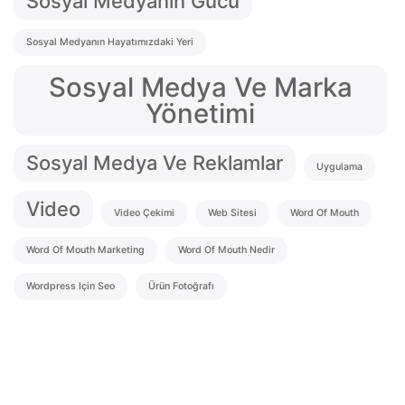
Sosyal Medyanın Gücü
Sosyal Medyanın Hayatımızdaki Yeri
Sosyal Medya Ve Marka
Yönetimi
Sosyal Medya Ve Reklamlar
Uygulama
Video
Video Çekimi
Web Sitesi
Word Of Mouth
Word Of Mouth Marketing
Word Of Mouth Nedir
Wordpress Için Seo
Ürün Fotoğrafı