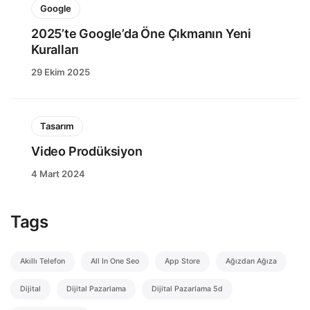
Google
2025’te Google’da Öne Çıkmanın Yeni
Kuralları
29 Ekim 2025
Tasarım
Video Prodüksiyon
4 Mart 2024
Tags
Akıllı Telefon
All In One Seo
App Store
Ağızdan Ağıza
Dijital
Dijital Pazarlama
Dijital Pazarlama 5d