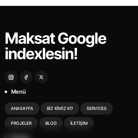
Maksat
Google
indexlesin!
Menü
ANASAYFA
BIZ KIMIZ KI?
SERVICES
PROJELER
BLOG
İLETIŞIM
İletişim