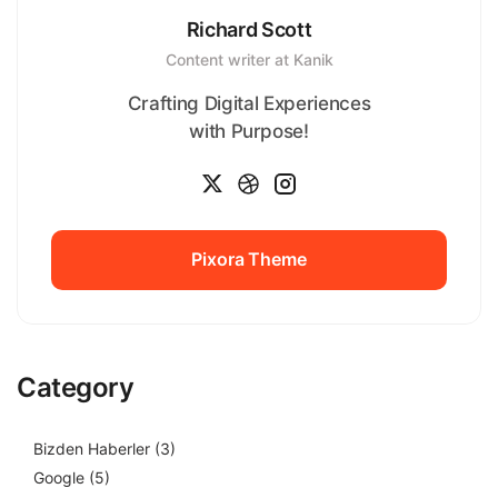
Richard Scott
Content writer at Kanik
Crafting Digital Experiences
with Purpose!
Pixora Theme
Pixora Theme
Category
Bizden Haberler
(3)
Google
(5)