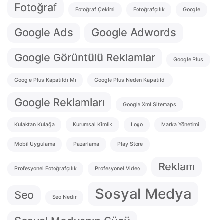
Fotoğraf
Fotoğraf Çekimi
Fotoğrafçılık
Google
Google Ads
Google Adwords
Google Görüntülü Reklamlar
Google Plus
Google Plus Kapatıldı Mı
Google Plus Neden Kapatıldı
Google Reklamları
Google Xml Sitemaps
Kulaktan Kulağa
Kurumsal Kimlik
Logo
Marka Yönetimi
Mobil Uygulama
Pazarlama
Play Store
Reklam
Profesyonel Fotoğrafçılık
Profesyonel Video
Sosyal Medya
Seo
Seo Nedir