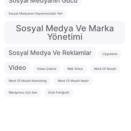
Sosyal Medyanın Gücü
Sosyal Medyanın Hayatımızdaki Yeri
Sosyal Medya Ve Marka
Yönetimi
Sosyal Medya Ve Reklamlar
Uygulama
Video
Video Çekimi
Web Sitesi
Word Of Mouth
Word Of Mouth Marketing
Word Of Mouth Nedir
Wordpress Için Seo
Ürün Fotoğrafı