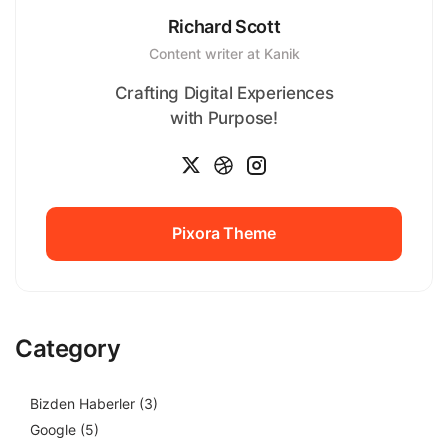
Richard Scott
Content writer at Kanik
Crafting Digital Experiences
with Purpose!
Pixora Theme
Pixora Theme
Category
Bizden Haberler
(3)
Google
(5)