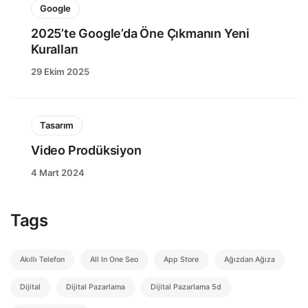
Google
2025’te Google’da Öne Çıkmanın Yeni
Kuralları
29 Ekim 2025
Tasarım
Video Prodüksiyon
4 Mart 2024
Tags
Akıllı Telefon
All In One Seo
App Store
Ağızdan Ağıza
Dijital
Dijital Pazarlama
Dijital Pazarlama 5d