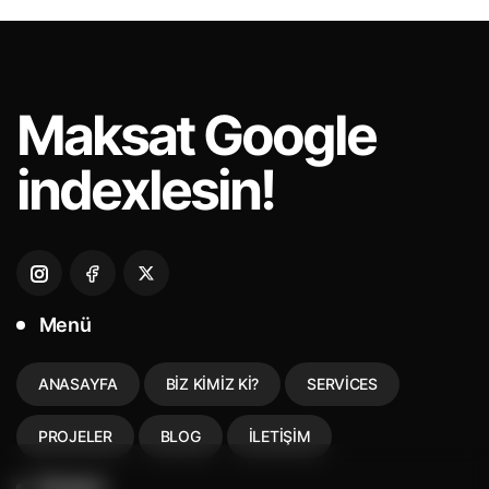
Maksat
Google
indexlesin!
Menü
ANASAYFA
BIZ KIMIZ KI?
SERVICES
PROJELER
BLOG
İLETIŞIM
İletişim