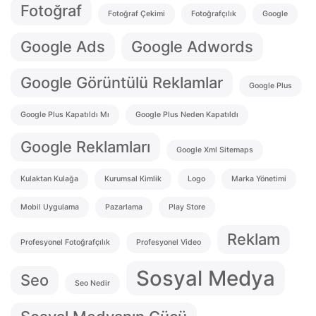
Fotoğraf
Fotoğraf Çekimi
Fotoğrafçılık
Google
Google Ads
Google Adwords
Google Görüntülü Reklamlar
Google Plus
Google Plus Kapatıldı Mı
Google Plus Neden Kapatıldı
Google Reklamları
Google Xml Sitemaps
Kulaktan Kulağa
Kurumsal Kimlik
Logo
Marka Yönetimi
Mobil Uygulama
Pazarlama
Play Store
Reklam
Profesyonel Fotoğrafçılık
Profesyonel Video
Sosyal Medya
Seo
Seo Nedir