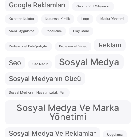
Google Reklamları
Google Xml Sitemaps
Kulaktan Kulağa
Kurumsal Kimlik
Logo
Marka Yönetimi
Mobil Uygulama
Pazarlama
Play Store
Reklam
Profesyonel Fotoğrafçılık
Profesyonel Video
Sosyal Medya
Seo
Seo Nedir
Sosyal Medyanın Gücü
Sosyal Medyanın Hayatımızdaki Yeri
Sosyal Medya Ve Marka
Yönetimi
Sosyal Medya Ve Reklamlar
Uygulama