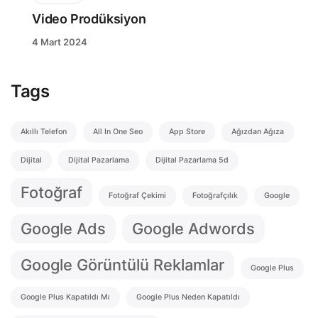
Video Prodüksiyon
4 Mart 2024
Tags
Akıllı Telefon
All In One Seo
App Store
Ağızdan Ağıza
Dijital
Dijital Pazarlama
Dijital Pazarlama 5d
Fotoğraf
Fotoğraf Çekimi
Fotoğrafçılık
Google
Google Ads
Google Adwords
Google Görüntülü Reklamlar
Google Plus
Google Plus Kapatıldı Mı
Google Plus Neden Kapatıldı