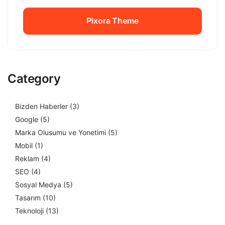
Pixora Theme
Pixora Theme
Category
Bizden Haberler
(3)
Google
(5)
Marka Olusumu ve Yonetimi
(5)
Mobil
(1)
Reklam
(4)
SEO
(4)
Sosyal Medya
(5)
Tasarım
(10)
Teknoloji
(13)