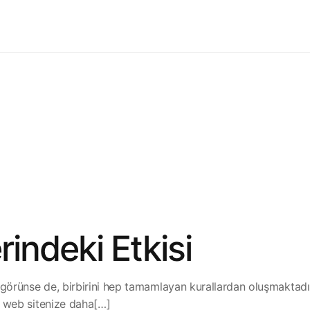
indeki Etkisi
 görünse de, birbirini hep tamamlayan kurallardan oluşmaktadır
ı web sitenize daha[…]