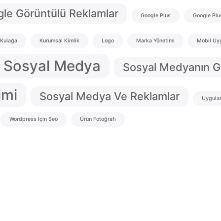
le Görüntülü Reklamlar
Google Plus
Google Plu
 Kulağa
Kurumsal Kimlik
Logo
Marka Yönetimi
Mobil Uy
Sosyal Medya
Sosyal Medyanın 
imi
Sosyal Medya Ve Reklamlar
Uygula
Wordpress Için Seo
Ürün Fotoğrafı