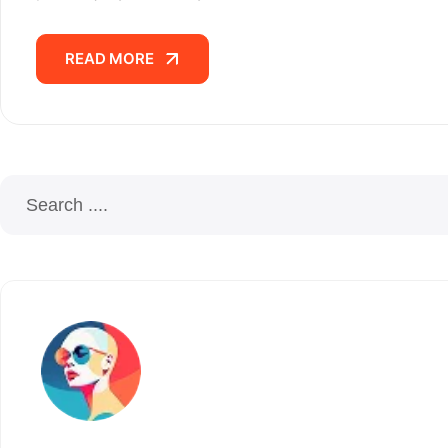
READ MORE
READ MORE