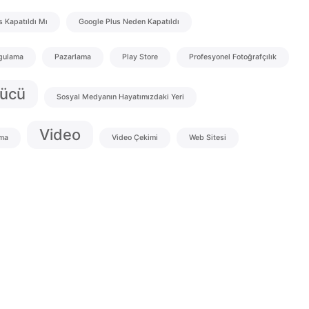
s Kapatıldı Mı
Google Plus Neden Kapatıldı
gulama
Pazarlama
Play Store
Profesyonel Fotoğrafçılık
Gücü
Sosyal Medyanın Hayatımızdaki Yeri
Video
ma
Video Çekimi
Web Sitesi