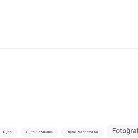
Fotoğra
Dijital
Dijital Pazarlama
Dijital Pazarlama 5d