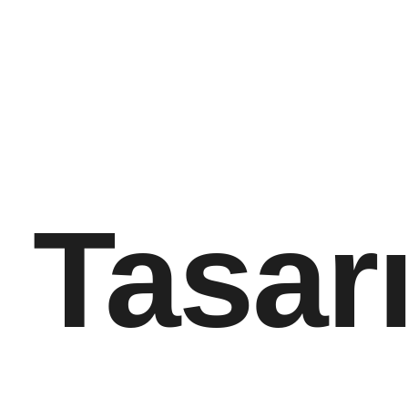
:
Tasar