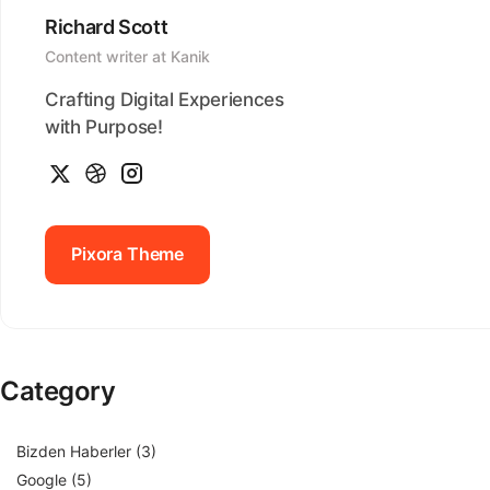
Richard Scott
Content writer at Kanik
Crafting Digital Experiences
with Purpose!
Pixora Theme
Pixora Theme
Category
Bizden Haberler
(3)
Google
(5)